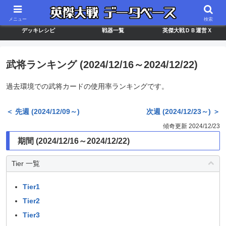
最新バージョン情報
武将ランキング
カードリスト
メニュー
検索
デッキレシピ
戦器一覧
英傑大戦ＤＢ運営Ｘ
武将ランキング (2024/12/16～2024/12/22)
過去環境での武将カードの使用率ランキングです。
＜ 先週 (2024/12/09～)
次週 (2024/12/23～) ＞
傾奇更新 2024/12/23
期間 (2024/12/16～2024/12/22)
Tier 一覧
Tier1
Tier2
Tier3