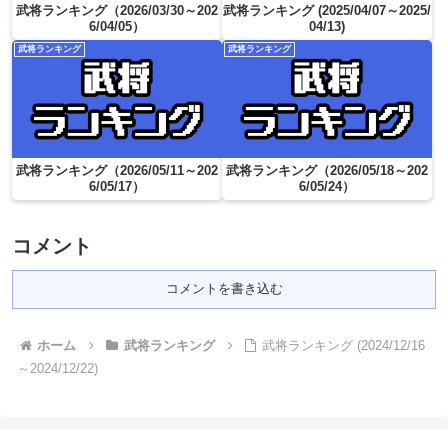
武将ランキング（2026/03/30～202
武将ランキング (2025/04/07～2025/
6/04/05）
04/13)
武将ランキング
武将ランキング
武将ランキング（2026/05/11～202
武将ランキング（2026/05/18～202
6/05/17）
6/05/24）
コメント
コメントを書き込む
ホーム
武将ランキング
武将ランキング (2024/12/16
～2024/12/22)