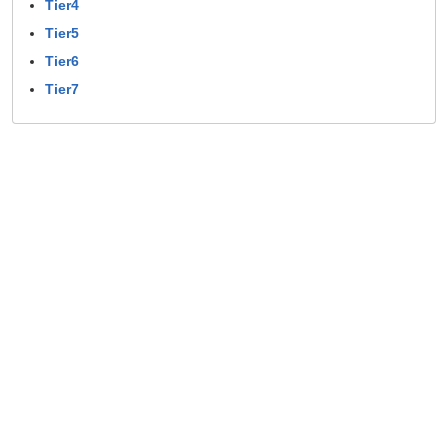
Tier4
Tier5
Tier6
Tier7