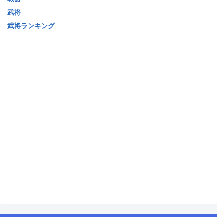
武将
武将ランキング