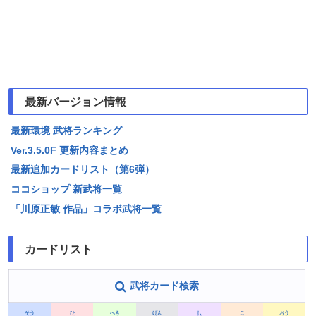
最新バージョン情報
最新環境 武将ランキング
Ver.3.5.0F 更新内容まとめ
最新追加カードリスト（第6弾）
ココショップ 新武将一覧
「川原正敏 作品」コラボ武将一覧
カードリスト
武将カード検索
そう
ひ
へき
げん
し
こ
おう