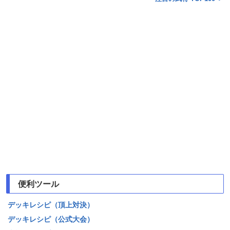
便利ツール
デッキレシピ（頂上対決）
デッキレシピ（公式大会）