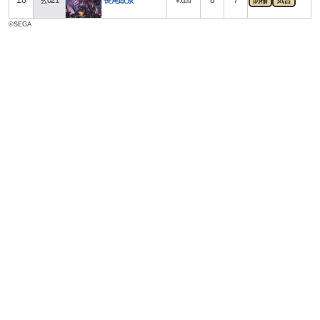
©SEGA