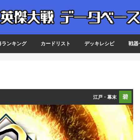
将ランキング
カードリスト
デッキレシピ
戦器
碧
江戸・幕末