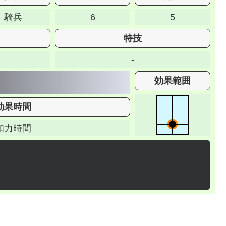
騎兵
6
5
特技
-
効果範囲
効果時間
知力時間