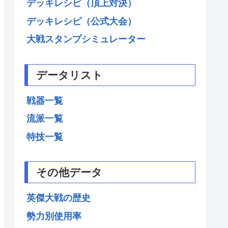
デッキレシピ（頂上対決）
デッキレシピ（公式大会）
大戦スタンプシミュレーター
データリスト
戦器一覧
流派一覧
特技一覧
その他データ
英傑大戦の歴史
勢力別使用率