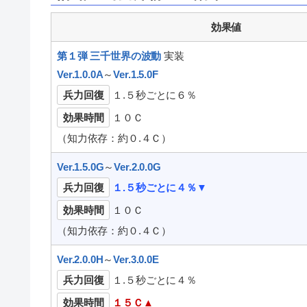
効果値
第１弾 三千世界の波動
実装
Ver.1.0.0A
～
Ver.1.5.0F
兵力回復
１.５秒ごとに６％
効果時間
１０Ｃ
（知力依存：約０.４Ｃ）
Ver.1.5.0G
～
Ver.2.0.0G
兵力回復
１.５秒ごとに４％▼
効果時間
１０Ｃ
（知力依存：約０.４Ｃ）
Ver.2.0.0H
～
Ver.3.0.0E
兵力回復
１.５秒ごとに４％
効果時間
１５Ｃ▲