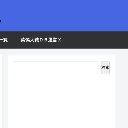
一覧
英傑大戦ＤＢ運営Ｘ
検索