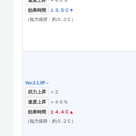
速度上昇
＋４０％
効果時間
１３.５Ｃ▼
（知力依存：約０.２Ｃ）
Ver.3.1.0F
～
武力上昇
＋２
速度上昇
＋４０％
効果時間
１４.４Ｃ▲
（知力依存：約０.２Ｃ）