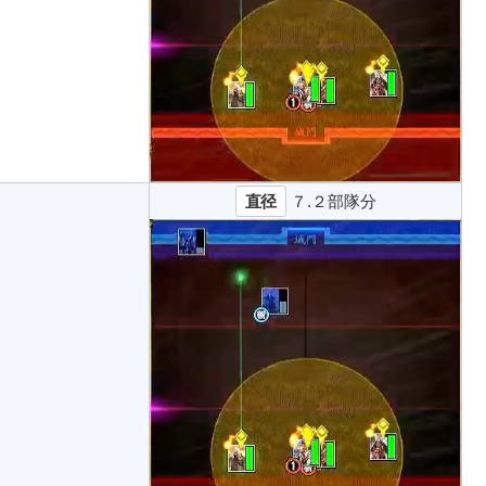
直径
７.２部隊分