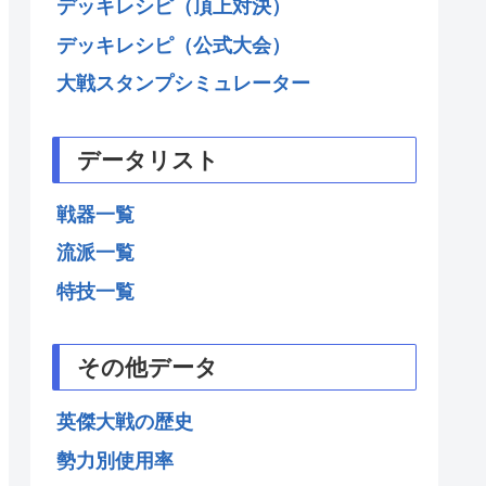
デッキレシピ（頂上対決）
デッキレシピ（公式大会）
大戦スタンプシミュレーター
データリスト
戦器一覧
流派一覧
特技一覧
その他データ
英傑大戦の歴史
勢力別使用率