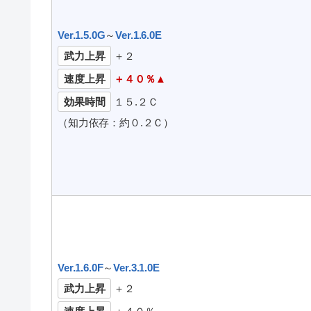
Ver.1.5.0G
～
Ver.1.6.0E
武力上昇
＋２
速度上昇
＋４０％▲
効果時間
１５.２Ｃ
（知力依存：約０.２Ｃ）
Ver.1.6.0F
～
Ver.3.1.0E
武力上昇
＋２