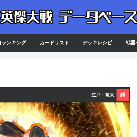
将ランキング
カードリスト
デッキレシピ
戦器
緋
江戸・幕末