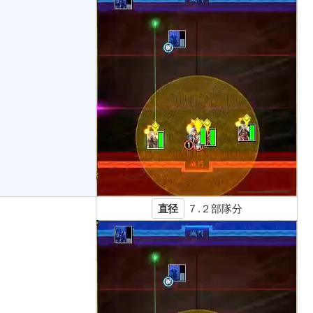
直径
７.２部隊分