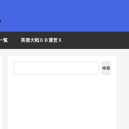
一覧
英傑大戦ＤＢ運営Ｘ
検索