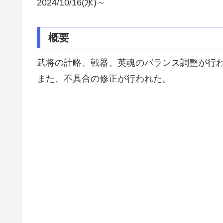
2024/10/16(水)～
概要
武将の計略、戦器、英魂のバランス調整が行
また、不具合の修正が行われた。