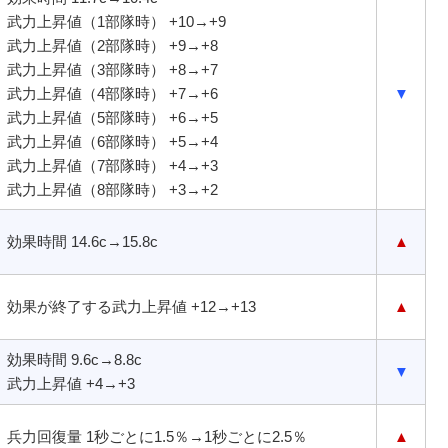
武力上昇値（1部隊時） +10→+9
武力上昇値（2部隊時） +9→+8
武力上昇値（3部隊時） +8→+7
武力上昇値（4部隊時） +7→+6
▼
武力上昇値（5部隊時） +6→+5
武力上昇値（6部隊時） +5→+4
武力上昇値（7部隊時） +4→+3
武力上昇値（8部隊時） +3→+2
効果時間 14.6c→15.8c
▲
効果が終了する武力上昇値 +12→+13
▲
効果時間 9.6c→8.8c
▼
武力上昇値 +4→+3
兵力回復量 1秒ごとに1.5％→1秒ごとに2.5％
▲