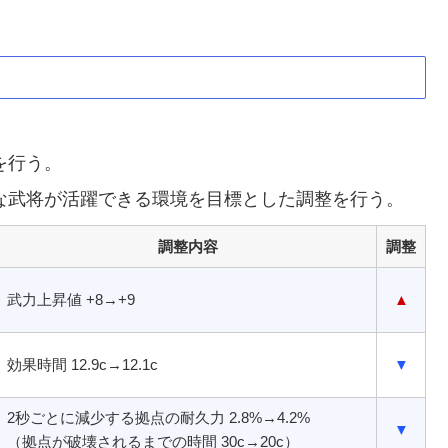
を行う。
な武将が活躍できる環境を目標とした調整を行う。
調整内容
調整
武力上昇値 +8→+9
▲
効果時間 12.9c→12.1c
▼
2秒ごとに減少する拠点の耐久力 2.8%→4.2%
▼
（拠点が破壊されるまでの時間 30c→20c）