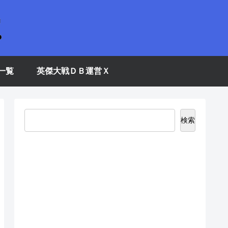
一覧
英傑大戦ＤＢ運営Ｘ
検索