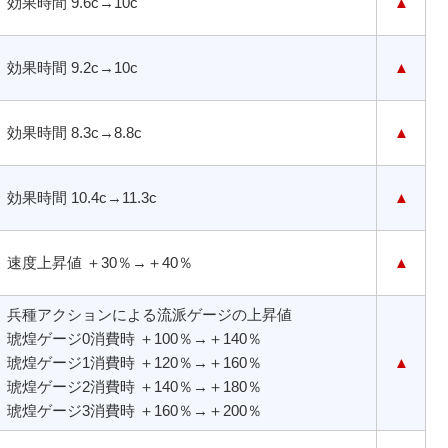
効果時間 9.6c→10c
▲
効果時間 9.2c→10c
▲
効果時間 8.3c→8.8c
▲
効果時間 10.4c→11.3c
▲
速度上昇値 ＋30％→＋40％
▲
兵種アクションによる流派ゲージの上昇値
琥煌ゲージ0消費時 ＋100％→＋140％
琥煌ゲージ1消費時 ＋120％→＋160％
▲
琥煌ゲージ2消費時 ＋140％→＋180％
琥煌ゲージ3消費時 ＋160％→＋200％