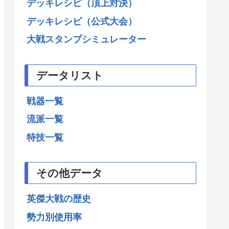
デッキレシピ（頂上対決）
デッキレシピ（公式大会）
大戦スタンプシミュレーター
データリスト
戦器一覧
流派一覧
特技一覧
その他データ
英傑大戦の歴史
勢力別使用率