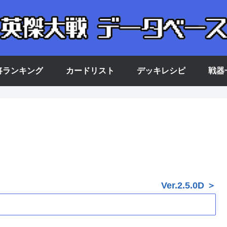
将ランキング
カードリスト
デッキレシピ
戦器
Ver.2.5.0D ＞