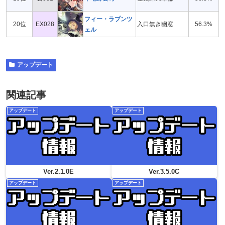
フィー・ラプンツ
20位
EX028
入口無き幽窓
56.3%
ェル
アップデート
関連記事
アップデート
アップデート
Ver.2.1.0E
Ver.3.5.0C
アップデート
アップデート