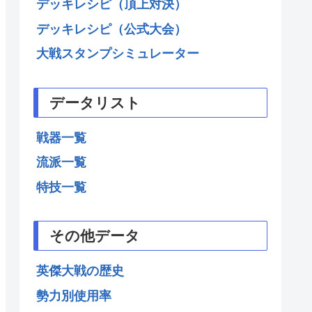
デッキレシピ（頂上対決）
デッキレシピ（公式大会）
大戦スタンプシミュレーター
データリスト
戦器一覧
流派一覧
特技一覧
その他データ
英傑大戦の歴史
勢力別使用率