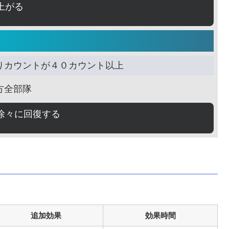
上がる
りカウントが４０カウント以上
方全部隊
徐々に回復する
追加効果
効果時間