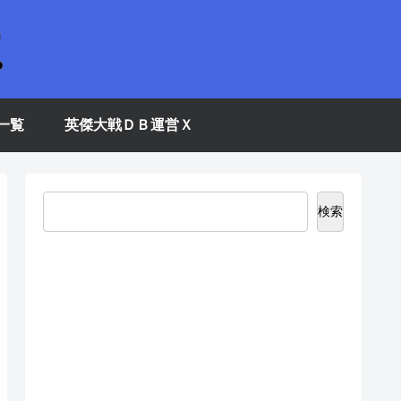
一覧
英傑大戦ＤＢ運営Ｘ
検索