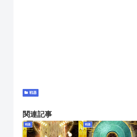
戦器
関連記事
戦器
戦器