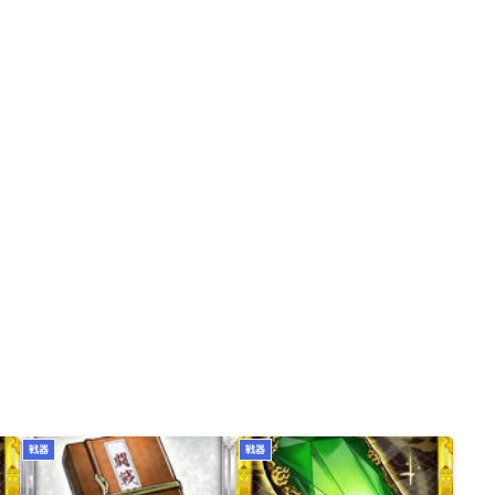
戦器
戦器