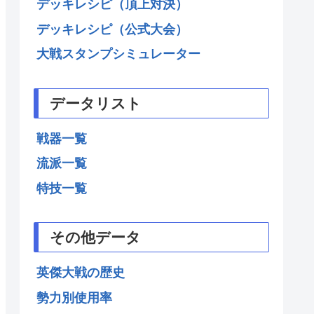
デッキレシピ（頂上対決）
デッキレシピ（公式大会）
大戦スタンプシミュレーター
データリスト
戦器一覧
流派一覧
特技一覧
その他データ
英傑大戦の歴史
勢力別使用率