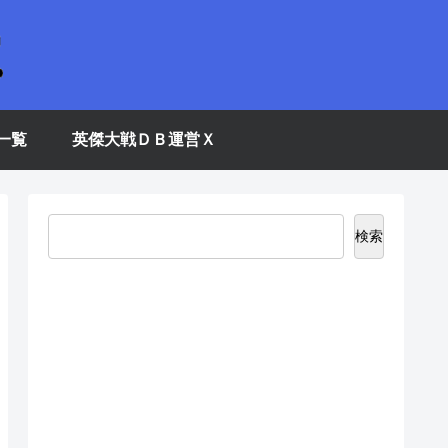
一覧
英傑大戦ＤＢ運営Ｘ
検索