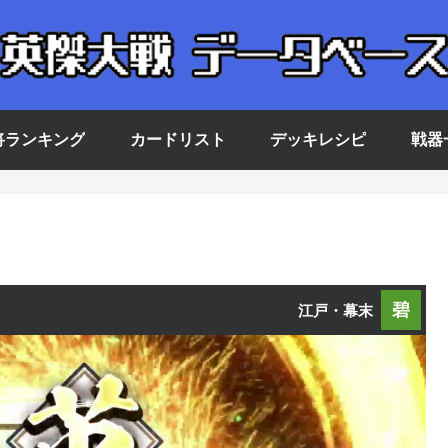
将ランキング
カードリスト
デッキレシピ
戦器
碧
江戸・幕末