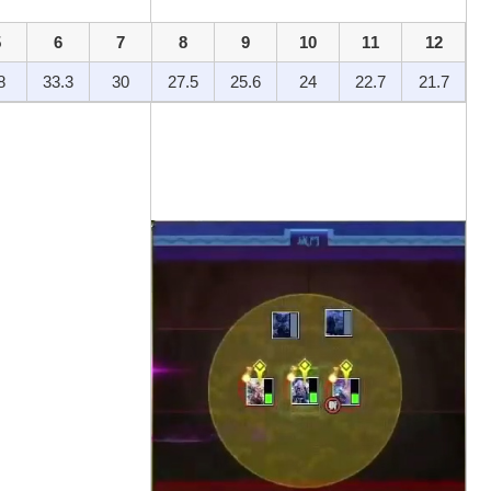
5
6
7
8
9
10
11
12
8
33.3
30
27.5
25.6
24
22.7
21.7