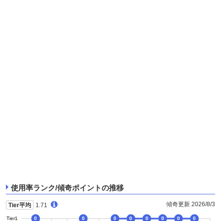
使用率ランク/傾奇ポイントの推移
傾奇更新 2026/8/3
Tier平均
1.71
Tier1
0
0
0
0
0
0
0
0