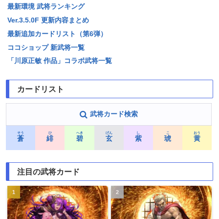
最新環境 武将ランキング
Ver.3.5.0F 更新内容まとめ
最新追加カードリスト（第6弾）
ココショップ 新武将一覧
「川原正敏 作品」コラボ武将一覧
カードリスト
武将カード検索
そう
ひ
へき
げん
し
こ
おう
蒼
緋
碧
玄
紫
琥
黄
注目の武将カード