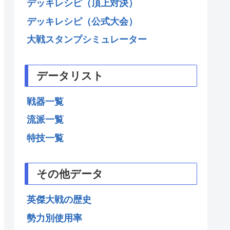
デッキレシピ（頂上対決）
デッキレシピ（公式大会）
大戦スタンプシミュレーター
データリスト
戦器一覧
流派一覧
特技一覧
その他データ
英傑大戦の歴史
勢力別使用率