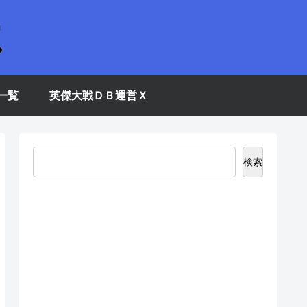
一覧
英傑大戦ＤＢ運営Ｘ
検索