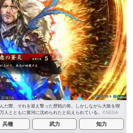
んだ際、それを迎え撃った歴戦の将。しかしながら大敗を喫
万人とともに黄河に沈められたと伝えられている。
兵種
武力
知力