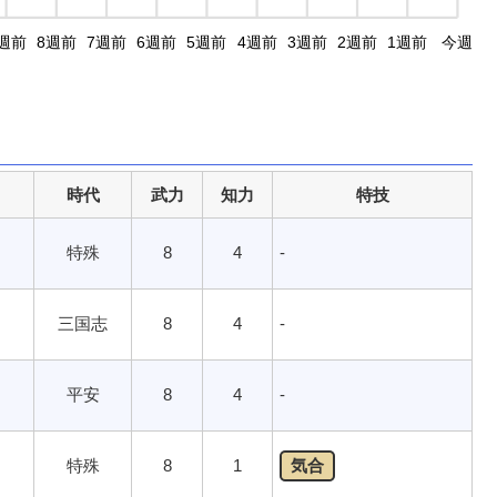
週前
8週前
7週前
6週前
5週前
4週前
3週前
2週前
1週前
今週
時代
武力
知力
特技
特殊
8
4
-
三国志
8
4
-
平安
8
4
-
特殊
8
1
気合