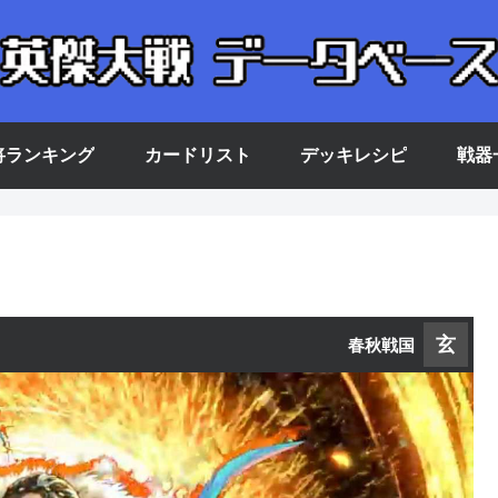
将ランキング
カードリスト
デッキレシピ
戦器
玄
春秋戦国