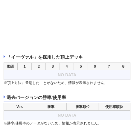
「イーヴァル」を採用した頂上デッキ
動画
１
２
３
４
５
６
７
８
NO DATA
※頂上対決に登場したことがないため、情報が表示されません。
過去バージョンの勝率/使用率
Ver.
勝率
勝率順位
使用率順位
NO DATA
※勝率/使用率のデータがないため、情報が表示されません。