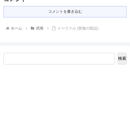
コメントを書き込む
ホーム
武将
イーヴァル (骨無の呪詛)
検索