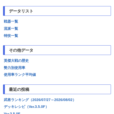
データリスト
戦器一覧
流派一覧
特技一覧
その他データ
英傑大戦の歴史
勢力別使用率
使用率ランク平均値
最近の投稿
武将ランキング（2026/07/27～2026/08/02）
デッキレシピ（Ver.3.5.0F）
Ver.3.5.0F