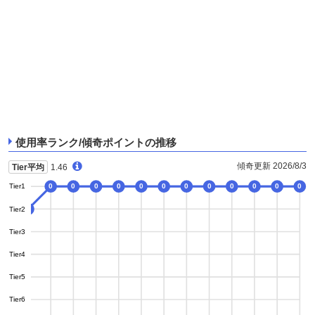
使用率ランク/傾奇ポイントの推移
傾奇更新 2026/8/3
Tier平均
1.46
Tier1
0
0
0
0
0
0
0
0
0
0
0
0
0
Tier2
8
Tier3
Tier4
Tier5
Tier6