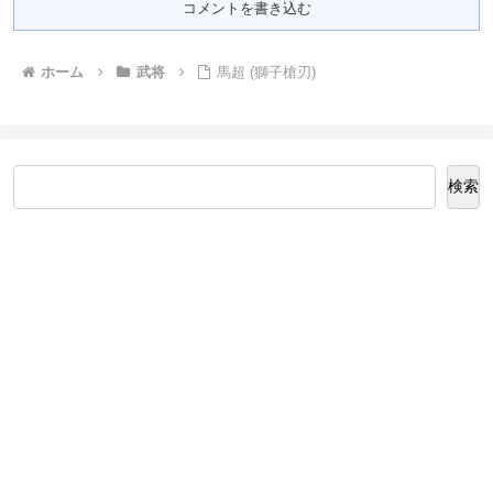
コメントを書き込む
ホーム
武将
馬超 (獅子槍刃)
検索