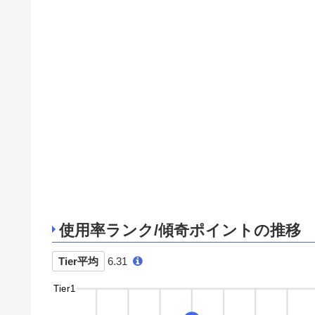
使用率ランク/傾奇ポイントの推移
Tier平均
6.31
Tier1