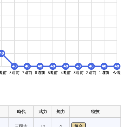
40
48
48
48
48
48
48
48
48
48
週前
8週前
7週前
6週前
5週前
4週前
3週前
2週前
1週前
今週
時代
武力
知力
特技
三国志
10
4
気合