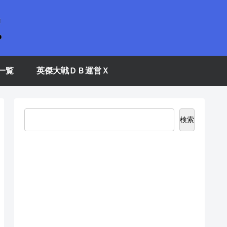
一覧
英傑大戦ＤＢ運営Ｘ
検索