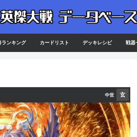
将ランキング
カードリスト
デッキレシピ
戦器
玄
中世