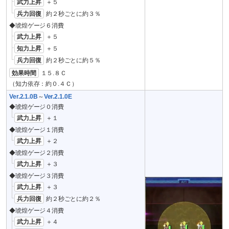
武力上昇
＋５
兵力回復
約２秒ごとに約３％
◆琥煌ゲージ６消費
武力上昇
＋５
知力上昇
＋５
兵力回復
約２秒ごとに約５％
効果時間
１５.８Ｃ
（知力依存：約０.４Ｃ）
Ver.2.1.0B
～
Ver.2.1.0E
◆琥煌ゲージ０消費
武力上昇
＋１
◆琥煌ゲージ１消費
武力上昇
＋２
◆琥煌ゲージ２消費
武力上昇
＋３
◆琥煌ゲージ３消費
武力上昇
＋３
兵力回復
約２秒ごとに約２％
◆琥煌ゲージ４消費
武力上昇
＋４