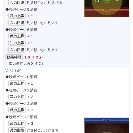
兵力回復
約２秒ごとに約２.５％
◆琥煌ゲージ５消費
武力上昇
＋５
兵力回復
約２秒ごとに約３％
◆琥煌ゲージ６消費
武力上昇
＋５
知力上昇
＋５
兵力回復
約２秒ごとに約５％
効果時間
１６.７Ｃ▲
（知力依存：約０.４Ｃ）
Ver.2.1.0F
◆琥煌ゲージ０消費
武力上昇
＋１
◆琥煌ゲージ１消費
武力上昇
＋２
◆琥煌ゲージ２消費
武力上昇
＋３
◆琥煌ゲージ３消費
武力上昇
＋３
兵力回復
約２秒ごとに約２％