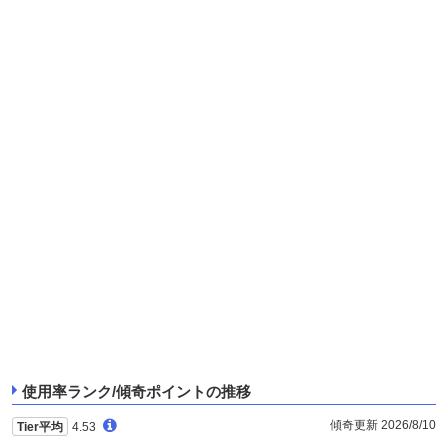
使用率ランク/傾奇ポイントの推移
傾奇更新 2026/8/10
Tier平均
4.53