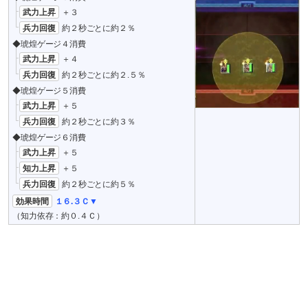
武力上昇
＋３
兵力回復
約２秒ごとに約２％
◆琥煌ゲージ４消費
武力上昇
＋４
兵力回復
約２秒ごとに約２.５％
◆琥煌ゲージ５消費
武力上昇
＋５
兵力回復
約２秒ごとに約３％
◆琥煌ゲージ６消費
武力上昇
＋５
知力上昇
＋５
兵力回復
約２秒ごとに約５％
効果時間
１６.３Ｃ▼
（知力依存：約０.４Ｃ）