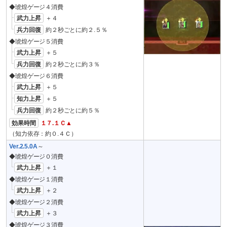
◆琥煌ゲージ４消費
武力上昇
＋４
兵力回復
約２秒ごとに約２.５％
◆琥煌ゲージ５消費
武力上昇
＋５
兵力回復
約２秒ごとに約３％
◆琥煌ゲージ６消費
武力上昇
＋５
知力上昇
＋５
兵力回復
約２秒ごとに約５％
効果時間
１７.１Ｃ▲
（知力依存：約０.４Ｃ）
Ver.2.5.0A
～
◆琥煌ゲージ０消費
武力上昇
＋１
◆琥煌ゲージ１消費
武力上昇
＋２
◆琥煌ゲージ２消費
武力上昇
＋３
◆琥煌ゲージ３消費