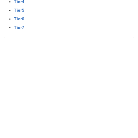
Tier4
Tier5
Tier6
Tier7