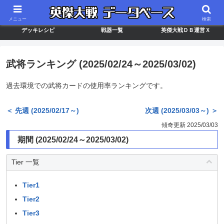
最新バージョン情報
武将ランキング
カードリスト
メニュー
検索
デッキレシピ
戦器一覧
英傑大戦ＤＢ運営Ｘ
武将ランキング (2025/02/24～2025/03/02)
過去環境での武将カードの使用率ランキングです。
＜ 先週 (2025/02/17～)
次週 (2025/03/03～) ＞
傾奇更新 2025/03/03
期間 (2025/02/24～2025/03/02)
Tier 一覧
Tier1
Tier2
Tier3