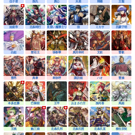
伍子胥
孫氏
麃公
夫差
帰蝶
王翦
始皇帝
北条時行
見習い魔導士リーナ
信
ミカサ
呂蒙子明
白起
楚荘王
張春華
真田幸村
文欽
曹叡
曹昂
典韋
卑弥呼
諏訪姫
ハオ
曹操
本多忠勝
巴御前
王平
おまさの方
孫尚香
馬姫
王桃
鮑三娘
北条氏邦
北条氏照
北条氏直
柳生宗矩