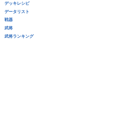
デッキレシピ
データリスト
戦器
武将
武将ランキング