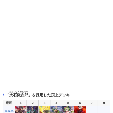
おおいしくわじろう
「
大石鍬次郎
」を採用した頂上デッキ
動画
１
２
３
４
５
６
７
８
202605