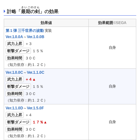
さいごのけん
計略「
最期の剣
」の効果
効果値
効果範囲
第１弾 三千世界の波動
実装
Ver.1.0.0A
～
Ver.1.0.0B
武力上昇
＋３
自身
斬撃ダメージ
１５％
効果時間
３０Ｃ
（知力依存：約１.２Ｃ）
Ver.1.0.0C
～
Ver.1.1.0C
武力上昇
＋４▲
自身
斬撃ダメージ
１５％
効果時間
３０Ｃ
（知力依存：約１.２Ｃ）
Ver.1.1.0D
～
Ver.1.5.0F
武力上昇
＋４
自身
斬撃ダメージ
１７％▲
効果時間
３０Ｃ
（知力依存：約１.２Ｃ）