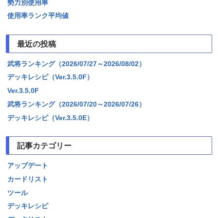
勢力別使用率
使用率ランク平均値
最近の投稿
武将ランキング（2026/07/27～2026/08/02）
デッキレシピ（Ver.3.5.0F）
Ver.3.5.0F
武将ランキング（2026/07/20～2026/07/26）
デッキレシピ（Ver.3.5.0E）
記事カテゴリー
アップデート
カードリスト
ツール
デッキレシピ