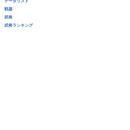
データリスト
戦器
武将
武将ランキング