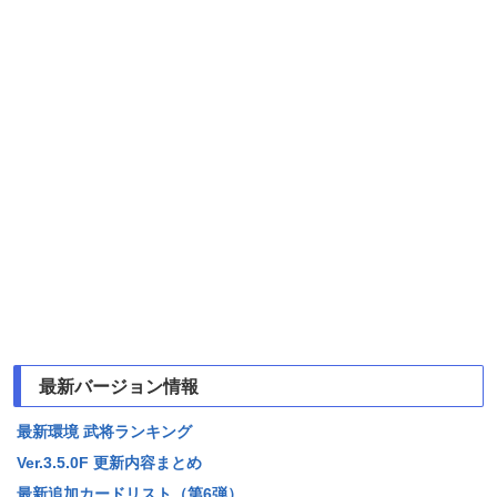
最新バージョン情報
最新環境 武将ランキング
Ver.3.5.0F 更新内容まとめ
最新追加カードリスト（第6弾）