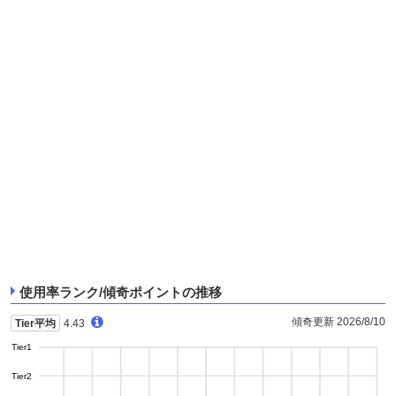
使用率ランク/傾奇ポイントの推移
傾奇更新 2026/8/10
Tier平均
4.43
Tier1
Tier2