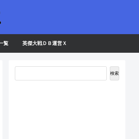
一覧
英傑大戦ＤＢ運営Ｘ
検索