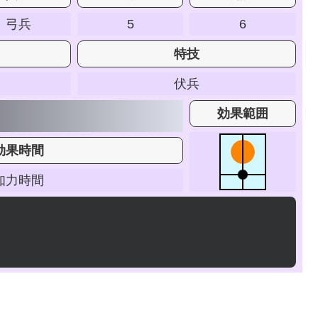
弓兵
5
6
特技
伏兵
効果範囲
効果時間
知力時間