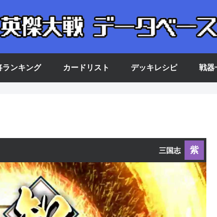
将ランキング
カードリスト
デッキレシピ
戦器
紫
三国志