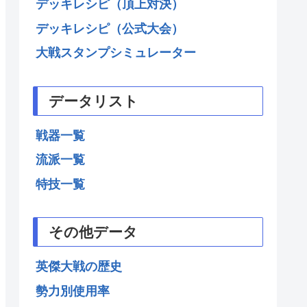
デッキレシピ（頂上対決）
デッキレシピ（公式大会）
大戦スタンプシミュレーター
データリスト
戦器一覧
流派一覧
特技一覧
その他データ
英傑大戦の歴史
勢力別使用率