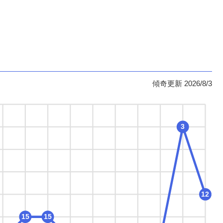
傾奇更新 2026/8/3
3
12
15
15