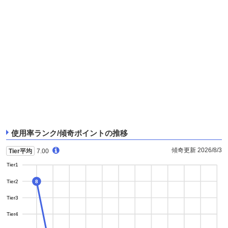
使用率ランク/傾奇ポイントの推移
傾奇更新 2026/8/3
Tier平均
7.00
Tier1
Tier2
8
Tier3
Tier4