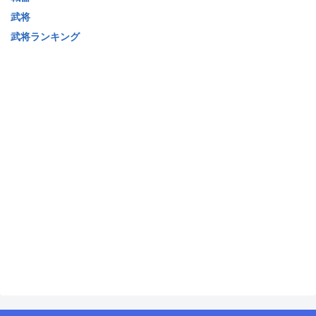
武将
武将ランキング