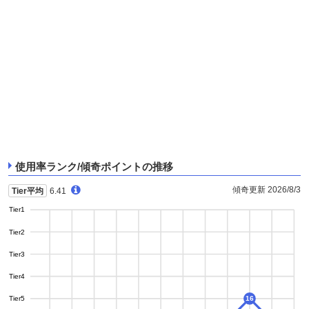
使用率ランク/傾奇ポイントの推移
傾奇更新 2026/8/3
Tier平均
6.41
Tier1
Tier2
Tier3
Tier4
Tier5
16