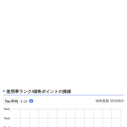
使用率ランク/傾奇ポイントの推移
傾奇更新 2026/8/3
Tier平均
4.19
Tier1
Tier2