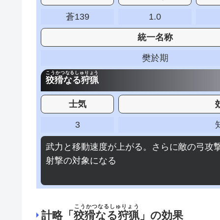
蒼139
1.0
統一名称
樊於期
こうかつなるしゅりょう
狡猾なる狩猟
士気
3
武力と移動速度が上がる。さらに敵の弓攻
射撃の対象になる
こうかつなるしゅりょう
計略「
狡猾なる狩猟
」の効果