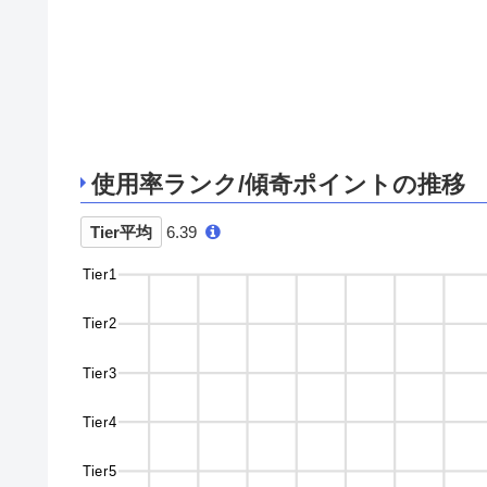
使用率ランク/傾奇ポイントの推移
Tier平均
6.39
Tier1
Tier2
Tier3
Tier4
Tier5