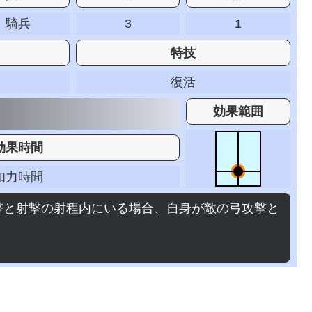
騎兵
3
1
特技
復活
効果範囲
効果時間
知力時間
撃と射撃の射程内にいる場合、自身が敵の弓攻撃と