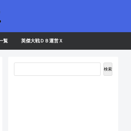
一覧
英傑大戦ＤＢ運営Ｘ
検索