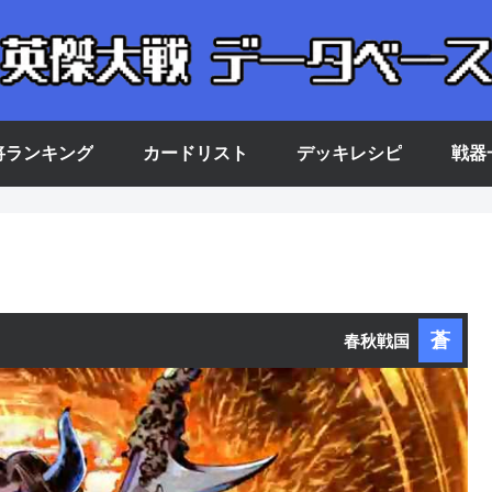
将ランキング
カードリスト
デッキレシピ
戦器
蒼
春秋戦国