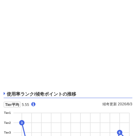
使用率ランク/傾奇ポイントの推移
傾奇更新 2026/8/3
Tier平均
5.55
Tier1
Tier2
3
Tier3
6