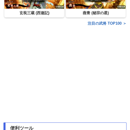
玄奘三蔵 (西遊記)
燕青 (秘宗の星)
注目の武将 TOP100 ＞
便利ツール