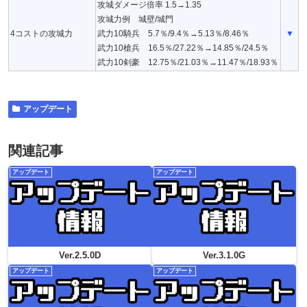
攻城ダメージ倍率 1.5→1.35
攻城力例 城壁/城門
4コストの攻城力
武力10騎兵 5.7％/9.4％→5.13％/8.46％
▼
武力10槍兵 16.5％/27.22％→14.85％/24.5％
武力10剣豪 12.75％/21.03％→11.47％/18.93％
アップデート
関連記事
アップデート
アップデート
Ver.2.5.0D
Ver.3.1.0G
アップデート
アップデート