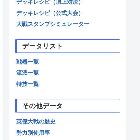
デッキレシピ（頂上対決）
デッキレシピ（公式大会）
大戦スタンプシミュレーター
データリスト
戦器一覧
流派一覧
特技一覧
その他データ
英傑大戦の歴史
勢力別使用率