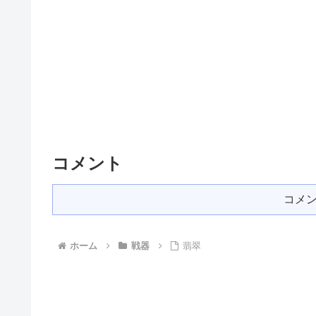
コメント
コメ
ホーム
戦器
翡翠