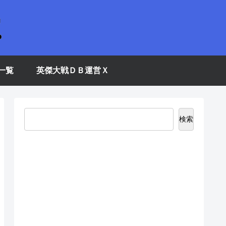
一覧
英傑大戦ＤＢ運営Ｘ
検索