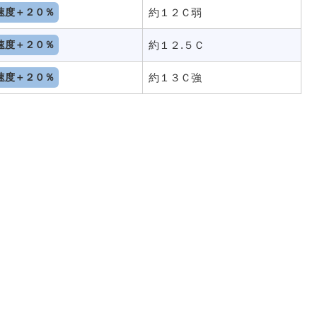
速度＋２０％
約１２Ｃ弱
速度＋２０％
約１２.５Ｃ
速度＋２０％
約１３Ｃ強