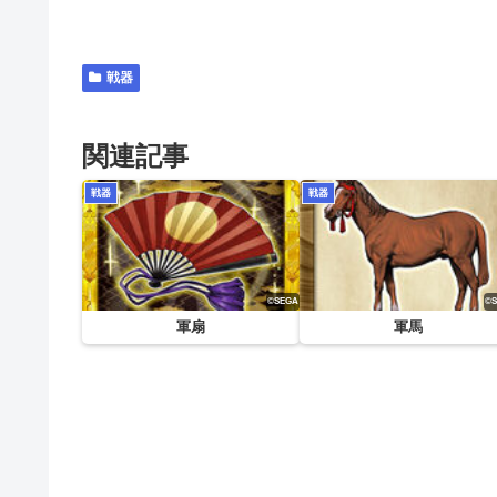
戦器
関連記事
戦器
戦器
軍扇
軍馬