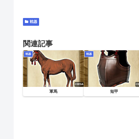
戦器
関連記事
戦器
戦器
軍馬
短甲