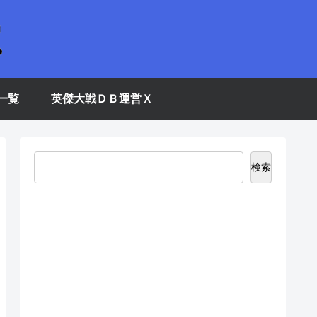
一覧
英傑大戦ＤＢ運営Ｘ
検索