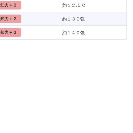
知力＋２
約１２.５Ｃ
知力＋２
約１３Ｃ強
知力＋２
約１４Ｃ強