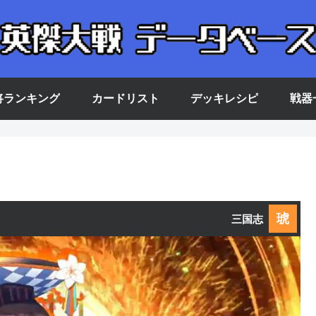
将ランキング
カードリスト
デッキレシピ
戦器
琥
三国志