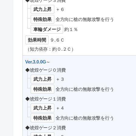
◆琥煌ゲージ３消費
武力上昇
＋６
特殊効果
全方向に槍の無敵攻撃を行う
車輪ダメージ
約１％
効果時間
９.６Ｃ
（知力依存：約０.２Ｃ）
Ver.3.0.0G
～
◆琥煌ゲージ０消費
武力上昇
＋３
特殊効果
全方向に槍の無敵攻撃を行う
◆琥煌ゲージ１消費
武力上昇
＋４
特殊効果
全方向に槍の無敵攻撃を行う
◆琥煌ゲージ２消費