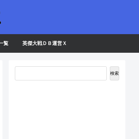
一覧
英傑大戦ＤＢ運営Ｘ
検索