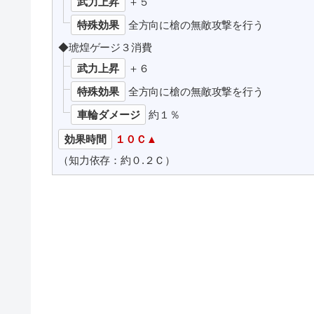
武力上昇
＋５
特殊効果
全方向に槍の無敵攻撃を行う
◆琥煌ゲージ３消費
武力上昇
＋６
特殊効果
全方向に槍の無敵攻撃を行う
車輪ダメージ
約１％
効果時間
１０Ｃ▲
（知力依存：約０.２Ｃ）