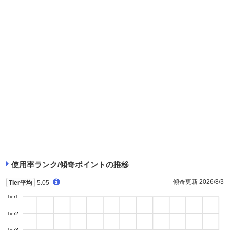
使用率ランク/傾奇ポイントの推移
傾奇更新 2026/8/3
Tier平均
5.05
Tier1
Tier2
Tier3