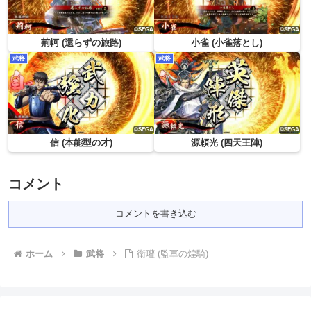
荊軻 (還らずの旅路)
小雀 (小雀落とし)
武将
武将
信 (本能型の才)
源頼光 (四天王陣)
コメント
コメントを書き込む
ホーム
武将
衛瓘 (監軍の煌騎)