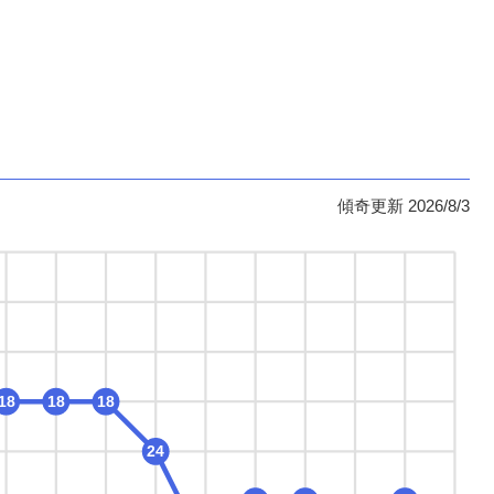
傾奇更新 2026/8/3
18
18
18
24