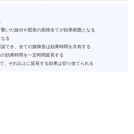
る
を繋いだ線分や図形の面積全てが効果範囲となる
となる
確認でき、全ての旗陣形は効果時間を共有する
形の効果時間を一定時間延長する
Ｃで、それ以上に延長する効果は切り捨てられる