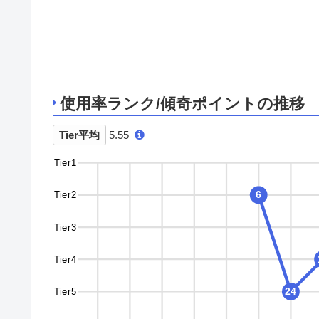
使用率ランク/傾奇ポイントの推移
Tier平均
5.55
Tier1
Tier2
6
Tier3
Tier4
Tier5
24