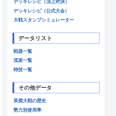
デッキレシピ（頂上対決）
デッキレシピ（公式大会）
大戦スタンプシミュレーター
データリスト
戦器一覧
流派一覧
特技一覧
その他データ
英傑大戦の歴史
勢力別使用率