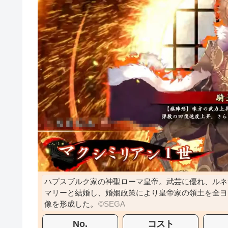
ハプスブルク家の神聖ローマ皇帝。武芸に優れ、ルネ
マリーと結婚し、婚姻政策により皇帝家の領土を全ヨ
像を形成した。
No.
コスト