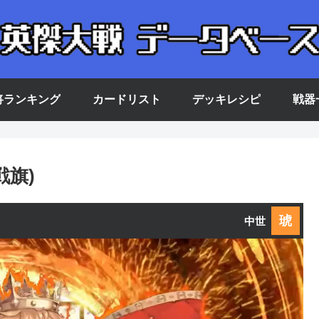
将ランキング
カードリスト
デッキレシピ
戦器
戦旗)
琥
中世