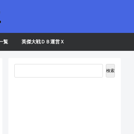
一覧
英傑大戦ＤＢ運営Ｘ
検索