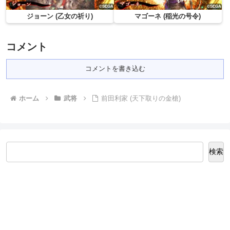
ジョーン (乙女の祈り)
マゴーネ (稲光の号令)
コメント
コメントを書き込む
ホーム
武将
前田利家 (天下取りの金槍)
検索