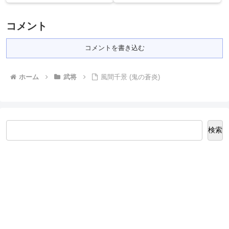
コメント
コメントを書き込む
ホーム
武将
風間千景 (鬼の蒼炎)
検索