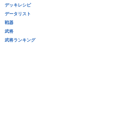
デッキレシピ
データリスト
戦器
武将
武将ランキング