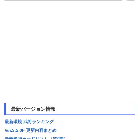
最新バージョン情報
最新環境 武将ランキング
Ver.3.5.0F 更新内容まとめ
最新追加カードリスト（第6弾）