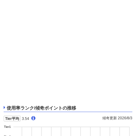
使用率ランク/傾奇ポイントの推移
傾奇更新 2026/8/3
Tier平均
3.54
Tier1